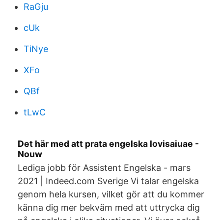
RaGju
cUk
TiNye
XFo
QBf
tLwC
Det här med att prata engelska lovisaiuae -
Nouw
Lediga jobb för Assistent Engelska - mars
2021 | Indeed.com Sverige Vi talar engelska
genom hela kursen, vilket gör att du kommer
känna dig mer bekväm med att uttrycka dig