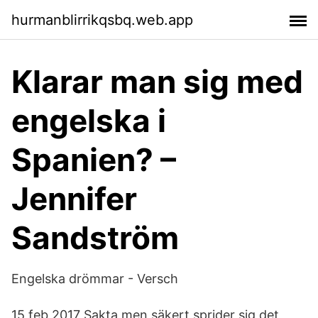
hurmanblirrikqsbq.web.app
Klarar man sig med
engelska i
Spanien? –
Jennifer
Sandström
Engelska drömmar - Versch
15 feb 2017 Sakta men säkert sprider sig det