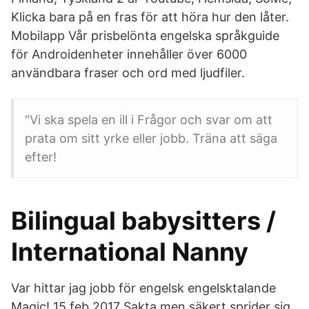
Klicka bara på en fras för att höra hur den låter.
Mobilapp Vår prisbelönta engelska språkguide
för Androidenheter innehåller över 6000
användbara fraser och ord med ljudfiler.
"Vi ska spela en ill i Frågor och svar om att
prata om sitt yrke eller jobb. Träna att säga
efter!
Bilingual babysitters /
International Nanny
Var hittar jag jobb för engelsk engelsktalande
Magic! 15 feb 2017 Sakta men säkert sprider sig