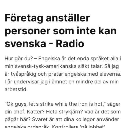
Företag anställer
personer som inte kan
svenska - Radio
Hur gör du? – Engelska är det enda språket alla i
min svensk-tysk-amerikanska släkt talar. Så jag
är tvåspråkig och pratar engelska med eleverna.
I år undervisar jag i ämnet en mindre del av min
arbetstid.
“Ok guys, let’s strike while the iron is hot,” säger
din chef. Katter? Heta strykjärn? Vad är det som
pågår här? Svaret är att dina kollegor använder
engelska ordspråk. Kontrollera 'på jobbet'