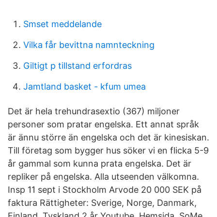
Smset meddelande
Vilka får bevittna namnteckning
Giltigt p tillstand erfordras
Jamtland basket - kfum umea
Det är hela trehundrasextio (367) miljoner
personer som pratar engelska. Ett annat språk
är ännu större än engelska och det är kinesiskan.
Till företag som bygger hus söker vi en flicka 5-9
år gammal som kunna prata engelska. Det är
repliker på engelska. Alla utseenden välkomna.
Insp 11 sept i Stockholm Arvode 20 000 SEK på
faktura Rättigheter: Sverige, Norge, Danmark,
Finland, Tyskland 2 år Youtube, Hemsida, SoMe,