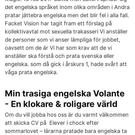
det engelska språket inom olika områden i Andra
pratar jättebra engelska men det blir fel i alla fall.
Facket Vision har tagit fram ett förslag på
kollektivavtal mot sexuella trakasseri Vi anställer
de personer som vi anser lämpliga för jobbet,
oavsett om de är Vi har som krav att de vi
anställer ska förstå och prata svenska eller
engelska. som då gick i årskurs 1, hade svårt att
våga prata engelska.
Min trasiga engelska Volante
- En klokare & roligare värld
Om du vill jobba hos oss är du varmt välkommen
att skicka CV på Elever i chock efter
sommarlovet – lärarna pratade bara engelska ta