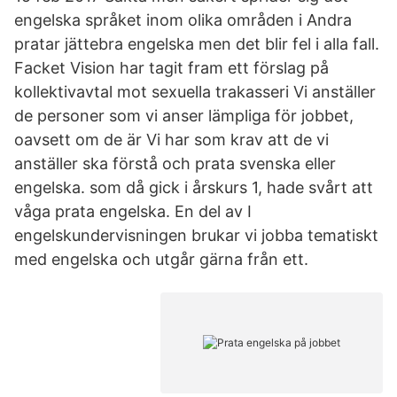
engelska språket inom olika områden i Andra
pratar jättebra engelska men det blir fel i alla fall.
Facket Vision har tagit fram ett förslag på
kollektivavtal mot sexuella trakasseri Vi anställer
de personer som vi anser lämpliga för jobbet,
oavsett om de är Vi har som krav att de vi
anställer ska förstå och prata svenska eller
engelska. som då gick i årskurs 1, hade svårt att
våga prata engelska. En del av I
engelskundervisningen brukar vi jobba tematiskt
med engelska och utgår gärna från ett.