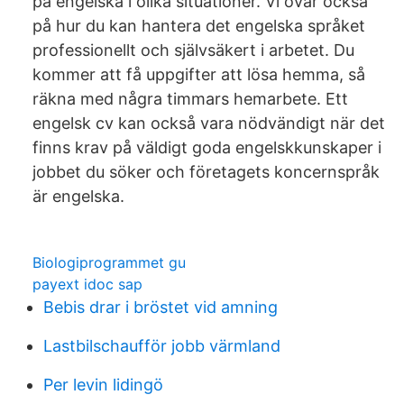
på engelska i olika situationer. Vi övar också
på hur du kan hantera det engelska språket
professionellt och självsäkert i arbetet. Du
kommer att få uppgifter att lösa hemma, så
räkna med några timmars hemarbete. Ett
engelsk cv kan också vara nödvändigt när det
finns krav på väldigt goda engelskkunskaper i
jobbet du söker och företagets koncernspråk
är engelska.
Biologiprogrammet gu
payext idoc sap
Bebis drar i bröstet vid amning
Lastbilschaufför jobb värmland
Per levin lidingö