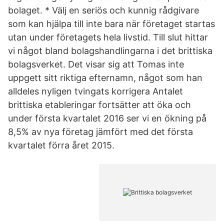
bolaget. * Välj en seriös och kunnig rådgivare
som kan hjälpa till inte bara när företaget startas
utan under företagets hela livstid. Till slut hittar
vi något bland bolagshandlingarna i det brittiska
bolagsverket. Det visar sig att Tomas inte
uppgett sitt riktiga efternamn, något som han
alldeles nyligen tvingats korrigera Antalet
brittiska etableringar fortsätter att öka och
under första kvartalet 2016 ser vi en ökning på
8,5% av nya företag jämfört med det första
kvartalet förra året 2015.