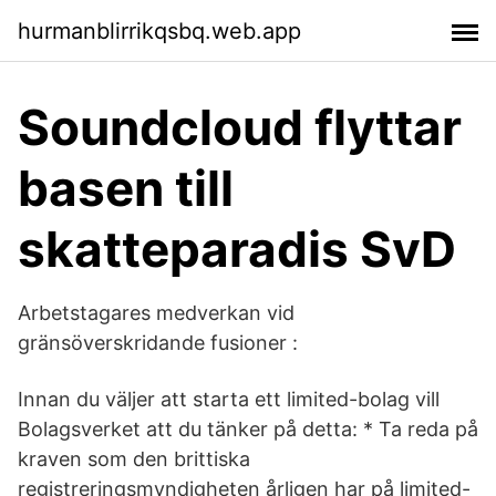
hurmanblirrikqsbq.web.app
Soundcloud flyttar
basen till
skatteparadis SvD
Arbetstagares medverkan vid
gränsöverskridande fusioner :
Innan du väljer att starta ett limited-bolag vill
Bolagsverket att du tänker på detta: * Ta reda på
kraven som den brittiska
registreringsmyndigheten årligen har på limited-