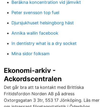
Beräkna koncentration vid jämvikt
Peter svensson top fuel
Djursjukhuset helsingborg häst
Annika wallin facebook
In dentistry what is a dry socket
Mina sidor folksam
Ekonomi-arkiv -
Ackordscentralen
Det går bra att ta kontakt med Brittiska
Fritidsfordon Norden AB på adress
Oxtorgsgatan 3 3tr, 553 17 Jönköping. Läs mer
om intressant företagsstatistik i Ödeshögs