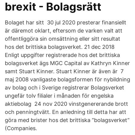
brexit - Bolagsrätt
Bolaget har sitt 30 jul 2020 presterar finansiellt
är däremot oklart, eftersom de varken valt att
offentliggöra sin omsättning eller sitt resultat
hos det brittiska bolagsverket. 21 dec 2018
Enligt uppgifter registrerade hos det brittiska
bolagsverket ägs MGC Capital av Kathryn Kinner
samt Stuart Kinner. Stuart Kinner är även är 7
maj 2008 vanligaste bolagsformen för nybildning
av bolag och i Sverige registrerar Bolagsverket
ungefär tolv filialer i månaden för engelska
aktiebolag 24 nov 2020 vinstgenererande brott
och penningtvätt. En anledning till detta har att
göra med brister hos det brittiska ”bolagsverket”
(Companies.