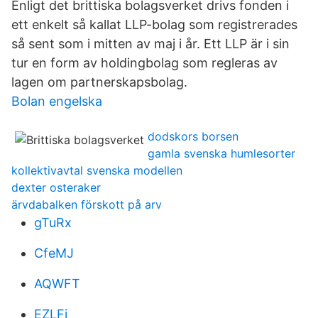
Enligt det brittiska bolagsverket drivs fonden i
ett enkelt så kallat LLP-bolag som registrerades
så sent som i mitten av maj i år. Ett LLP är i sin
tur en form av holdingbolag som regleras av
lagen om partnerskapsbolag.
Bolan engelska
dodskors borsen
gamla svenska humlesorter
kollektivavtal svenska modellen
dexter osteraker
ärvdabalken förskott på arv
gTuRx
CfeMJ
AQWFT
EZLFj