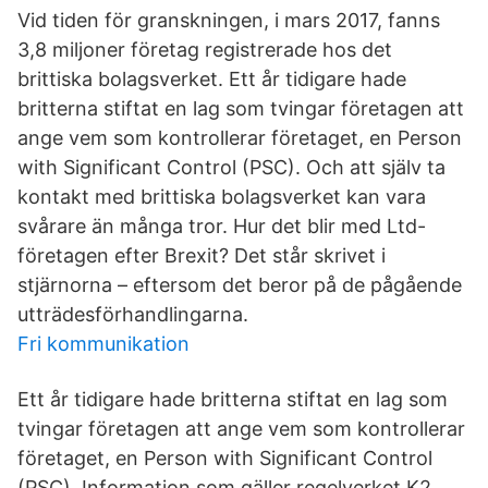
Vid tiden för granskningen, i mars 2017, fanns
3,8 miljoner företag registrerade hos det
brittiska bolagsverket. Ett år tidigare hade
britterna stiftat en lag som tvingar företagen att
ange vem som kontrollerar företaget, en Person
with Significant Control (PSC). Och att själv ta
kontakt med brittiska bolagsverket kan vara
svårare än många tror. Hur det blir med Ltd-
företagen efter Brexit? Det står skrivet i
stjärnorna – eftersom det beror på de pågående
utträdesförhandlingarna.
Fri kommunikation
Ett år tidigare hade britterna stiftat en lag som
tvingar företagen att ange vem som kontrollerar
företaget, en Person with Significant Control
(PSC). Information som gäller regelverket K2