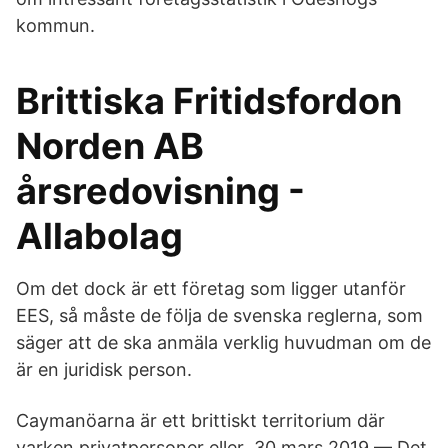
kommun.
Brittiska Fritidsfordon
Norden AB
årsredovisning -
Allabolag
Om det dock är ett företag som ligger utanför
EES, så måste de följa de svenska reglerna, som
säger att de ska anmäla verklig huvudman om de
är en juridisk person.
Caymanöarna är ett brittiskt territorium där
varken privatpersoner eller 30 mars 2019 — Det