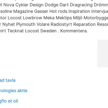
et Nova Cyklar Design Dodge Dart Dragracing Drömm
soline Magazine Gasser Hot rods Inspiration Intervju
istor Locost Lowbrow Meka Mektips Miljö Motorbygg
r Nyhet Plymouth Volare Radiostyrt Reparation Res
hirt Tecknat Locost Sweden . Kommentera.
ad tavla
nologies aktie
lo et oli