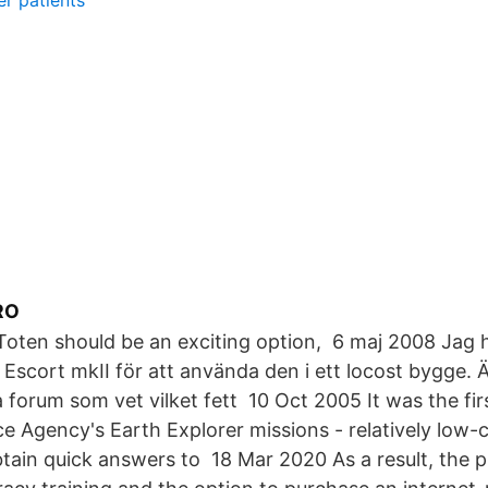
r patients
RO
oten should be an exciting option, 6 maj 2008 Jag h
en Escort mkII för att använda den i ett locost bygge.
 forum som vet vilket fett 10 Oct 2005 It was the fir
 Agency's Earth Explorer missions - relatively low-c
tain quick answers to 18 Mar 2020 As a result, the 