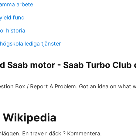
 samma arbete
yield fund
l historia
högskola lediga tjänster
d Saab motor - Saab Turbo Club
stion Box / Report A Problem. Got an idea on what 
– Wikipedia
inläggen. En trave r däck ? Kommentera.