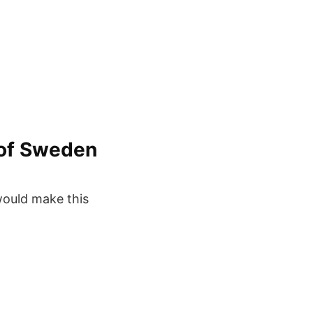
 of Sweden
would make this