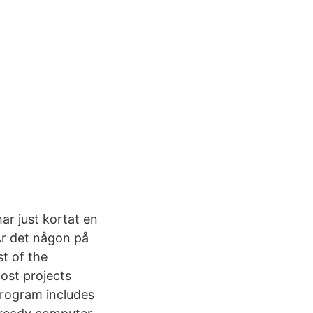
ar just kortat en
 Är det någon på
st of the
ost projects
program includes