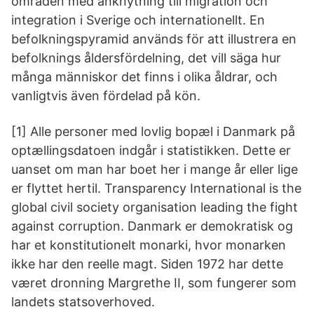
områden med anknytning till migration och
integration i Sverige och internationellt. En
befolkningspyramid används för att illustrera en
befolknings åldersfördelning, det vill säga hur
många människor det finns i olika åldrar, och
vanligtvis även fördelad på kön.
[1] Alle personer med lovlig bopæl i Danmark på
optællingsdatoen indgår i statistikken. Dette er
uanset om man har boet her i mange år eller lige
er flyttet hertil. Transparency International is the
global civil society organisation leading the fight
against corruption. Danmark er demokratisk og
har et konstitutionelt monarki, hvor monarken
ikke har den reelle magt. Siden 1972 har dette
været dronning Margrethe II, som fungerer som
landets statsoverhoved.