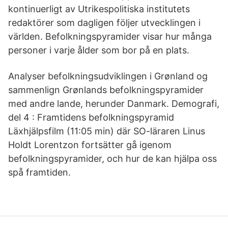
kontinuerligt av Utrikespolitiska institutets
redaktörer som dagligen följer utvecklingen i
världen. Befolkningspyramider visar hur många
personer i varje ålder som bor på en plats.
Analyser befolkningsudviklingen i Grønland og
sammenlign Grønlands befolkningspyramider
med andre lande, herunder Danmark. Demografi,
del 4 : Framtidens befolkningspyramid
Läxhjälpsfilm (11:05 min) där SO-läraren Linus
Holdt Lorentzon fortsätter gå igenom
befolkningspyramider, och hur de kan hjälpa oss
spå framtiden.