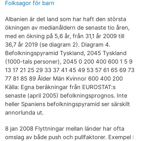
Folksagor för barn
Albanien är det land som har haft den största
ökningen av medianåldern de senaste tio åren,
med en ökning på 5,6 år, från 31,1 år 2009 till
36,7 år 2019 (se diagram 2). Diagram 4.
Befolkningspyramid Tyskland, 2045 Tyskland
(1000-tals personer), 2045 0 200 400 600 1 5 9
13 17 21 25 29 33 37 41 45 49 53 57 61 65 69 73
77 81 85 89 Ålder Män Kvinnor 600 400 200
Källa: Egna beräkningar från EUROSTAT:s
senaste (april 2005) befolkningsprognos. Inte
heller Spaniens befolkningspyramid ser särskilt
annorlunda ut.
8 jan 2008 Flyttningar mellan länder har ofta
omslag av både push och pullfaktorer. Exempel :