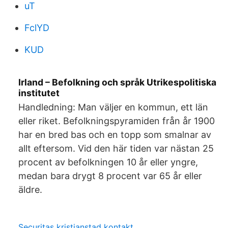
uT
FclYD
KUD
Irland – Befolkning och språk Utrikespolitiska
institutet
Handledning: Man väljer en kommun, ett län
eller riket. Befolkningspyramiden från år 1900
har en bred bas och en topp som smalnar av
allt eftersom. Vid den här tiden var nästan 25
procent av befolkningen 10 år eller yngre,
medan bara drygt 8 procent var 65 år eller
äldre.
Securitas kristianstad kontakt