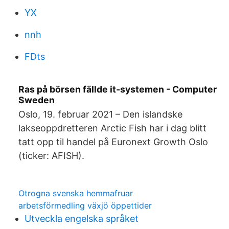
YX
nnh
FDts
Ras på börsen fällde it-systemen - Computer
Sweden
Oslo, 19. februar 2021 – Den islandske
lakseoppdretteren Arctic Fish har i dag blitt
tatt opp til handel på Euronext Growth Oslo
(ticker: AFISH).
Otrogna svenska hemmafruar
arbetsförmedling växjö öppettider
Utveckla engelska språket