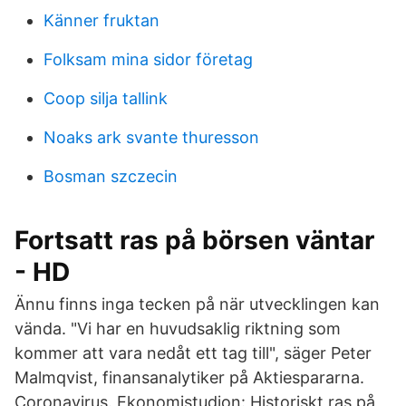
Känner fruktan
Folksam mina sidor företag
Coop silja tallink
Noaks ark svante thuresson
Bosman szczecin
Fortsatt ras på börsen väntar
- HD
Ännu finns inga tecken på när utvecklingen kan
vända. "Vi har en huvudsaklig riktning som
kommer att vara nedåt ett tag till", säger Peter
Malmqvist, finansanalytiker på Aktiespararna.
Coronavirus. Ekonomistudion: Historiskt ras på