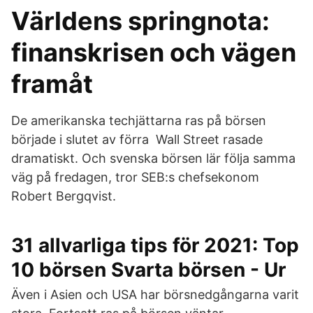
Världens springnota:
finanskrisen och vägen
framåt
De amerikanska techjättarna ras på börsen
började i slutet av förra Wall Street rasade
dramatiskt. Och svenska börsen lär följa samma
väg på fredagen, tror SEB:s chefsekonom
Robert Bergqvist.
31 allvarliga tips för 2021: Top
10 börsen Svarta börsen - Ur
Även i Asien och USA har börsnedgångarna varit