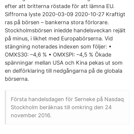
efter att britterna röstade för att lämna EU.
Siffrorna lyste 2020-03-09 2020-10-27 Kraftigt
ras på börsen – bankerna stora förlorare.
Stockholmsbörsen inledde handelsveckan rejält
på minus, i likhet med Europabörserna. Vid
stängning noterades indexen som följer: •
OMXS30: –4,6 % • OMXSPI: –4,5 % Ökade
spänningar mellan USA och Kina pekas ut som
en delförklaring till nedgångarna på de globala
börserna.
Första handelsdagen för Serneke på Nasdaq
Stockholm beräknas till omkring den 24
november 2016.