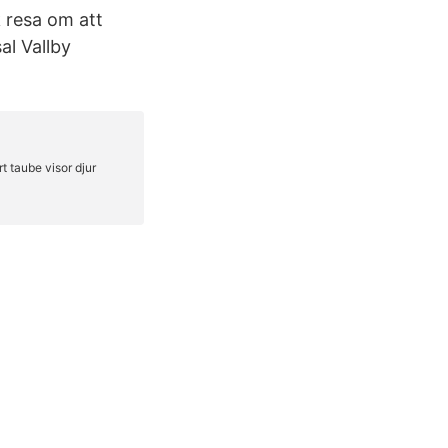
 resa om att
al Vallby